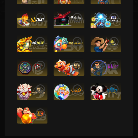
i
i
i
i
i
i
i
i
i
i
i
i
i