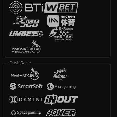
Crash Game