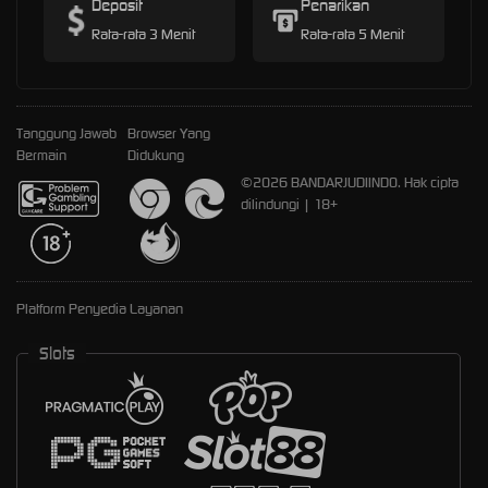
Deposit
Penarikan
Rata-rata 3 Menit
Rata-rata 5 Menit
Tanggung Jawab
Browser Yang
Bermain
Didukung
©2026 BANDARJUDIINDO. Hak cipta
dilindungi | 18+
Platform Penyedia Layanan
Slots