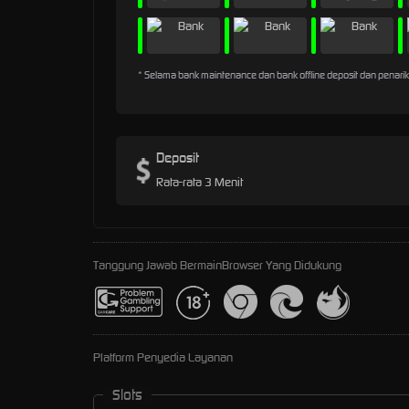
* Selama bank maintenance dan bank offline deposit dan penarik
Deposit
Rata-rata 3 Menit
Tanggung Jawab Bermain
Browser Yang Didukung
Platform Penyedia Layanan
Slots