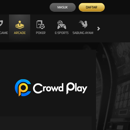
MASUK
DAFTAR
 GAME
ARCADE
POKER
E-SPORTS
SABUNG AYAM
PROMOSI