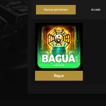
Semua permainan
Arcade
Bagua