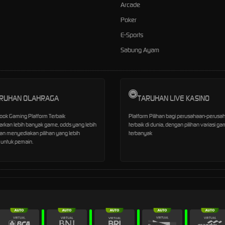
Arcade
Poker
E-Sports
Sabung Ayam
RUHAN OLAHRAGA
TARUHAN LIVE KASINO
ook Gaming Platform Terbaik
Platform Pilihan bagi perusahaan-perusa
kan lebih banyak game, odds yang lebih
terbaik di dunia, dengan pilihan variasi g
 dan menyediakan pilihan yang lebih
terbanyak
untuk pemain.