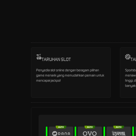
TARUHAN SLOT
TA
Penyedia slot online dengan beragam pilihan
Sportsb
game menarik yang memudahkan pemain untuk
menawar
mencapai jackpot
tinggi,
banyak 