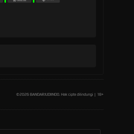
©2026 BANDARJUDIINDO. Hak cipta dilindungi | 18+