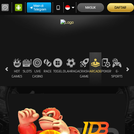
Main di
MASUK
DAFTAR
Telegram
HOT
SLOTS
LIVE
RACE
TOGEL
OLAHRAGA
CRASH
ARCADE
POKER
E-
SABUN
GAMES
CASINO
GAME
SPORTS
AYAM