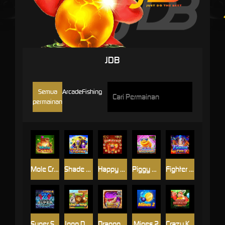
JDB
Semua
Arcade
Fishing
permainan
Mole Crash
Shade Dragons Fishing
Happy New Year
Piggy Bank TapTap
Fighter Fire
Super Super Fruit
Jogo Do Bicho
Dragon Master
Mines 2
Crazy King Kong