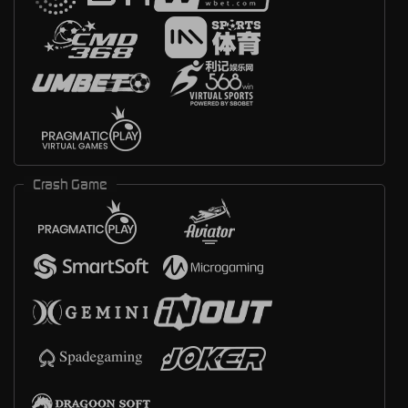
Crash Game