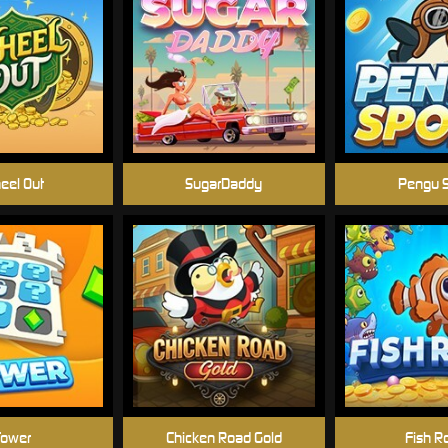
eel Out
SugarDaddy
Pengu S
Tower
Chicken Road Gold
Fish R