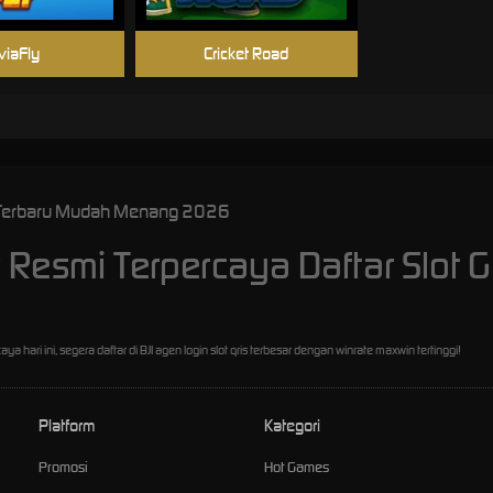
viaFly
Cricket Road
r Terbaru Mudah Menang 2026
 Resmi Terpercaya Daftar Slot
a hari ini, segera daftar di BJI agen login slot qris terbesar dengan winrate maxwin tertinggi!
Platform
Kategori
Promosi
Hot Games