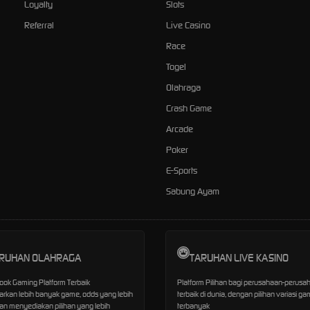
Loyalty
Slots
Referral
Live Casino
Race
Togel
Olahraga
Crash Game
Arcade
Poker
E-Sports
Sabung Ayam
RUHAN OLAHRAGA
TARUHAN LIVE KASINO
ook Gaming Platform Terbaik
Platform Pilihan bagi perusahaan-perusa
kan lebih banyak game, odds yang lebih
terbaik di dunia, dengan pilihan variasi g
 dan menyediakan pilihan yang lebih
terbanyak