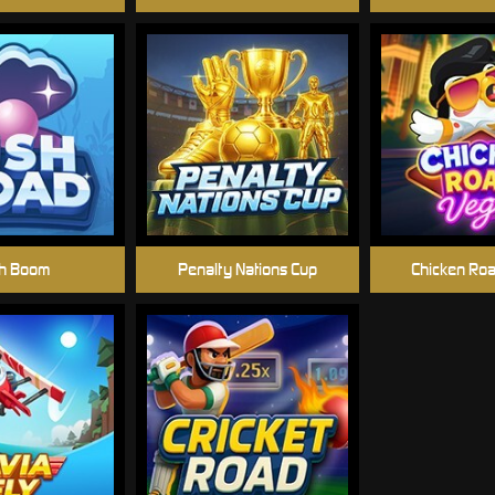
sh Boom
Penalty Nations Cup
Chicken Ro