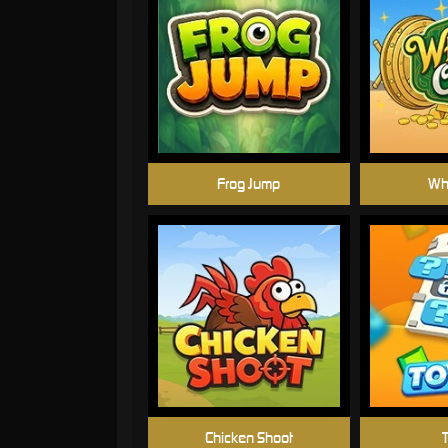
Frog Jump
Wh
Chicken Shoot