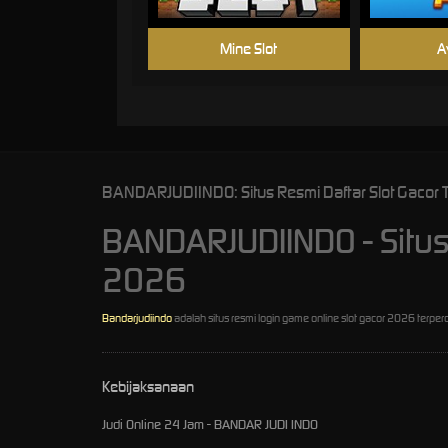
Mine Slot
A
BANDARJUDIINDO: Situs Resmi Daftar Slot Gaco
BANDARJUDIINDO - Situs
2026
Bandarjudiindo
adalah situs resmi login game online slot gacor 2026 terpercay
Kebijaksanaan
Judi Online 24 Jam - BANDAR JUDI INDO