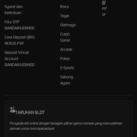
Syarat dan
Race
Ketentuan
Togel
Fitur OTP
Olahraga
BANDARJUDIINDO
Crash
Cara Deposit QRIS
Game
NEXUS PAY
Arcade
Deposit Virtual
Account
Poker
BANDARJUDIINDO
E-Sports
Sabung
Ayam
TARUHAN SLOT
Penyedia slot online dengan beragam pilihan game menarik yang memudahkan
pemain untuk mencapai jackpot