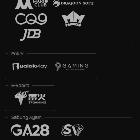
Poker
E-Sports
Sabung Ayam