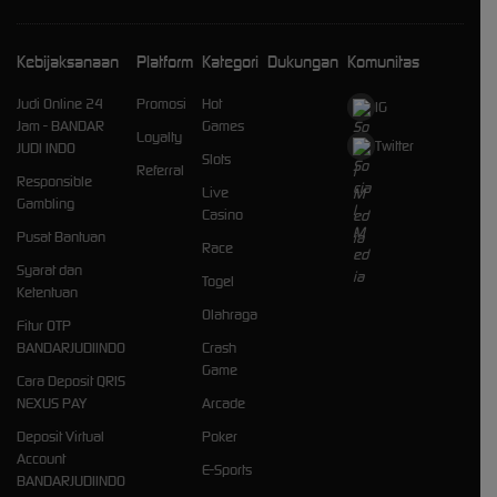
Kebijaksanaan
Platform
Kategori
Dukungan
Komunitas
Judi Online 24
Promosi
Hot
IG
Jam - BANDAR
Games
Loyalty
Twitter
JUDI INDO
Slots
Referral
Responsible
Live
Gambling
Casino
Pusat Bantuan
Race
Syarat dan
Togel
Ketentuan
Olahraga
Fitur OTP
BANDARJUDIINDO
Crash
Game
Cara Deposit QRIS
NEXUS PAY
Arcade
Deposit Virtual
Poker
Account
E-Sports
BANDARJUDIINDO