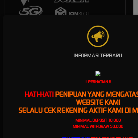
INFORMASI TERBARU
!! PERHATIAN !!
HATI-HATI
PENIPUAN YANG MENGAT
WEBSITE KAMI
SELALU CEK REKENING AKTIF KAMI DI 
MINIMAL DEPOSIT 10.000
MINIMAL WITHDRAW 50.000