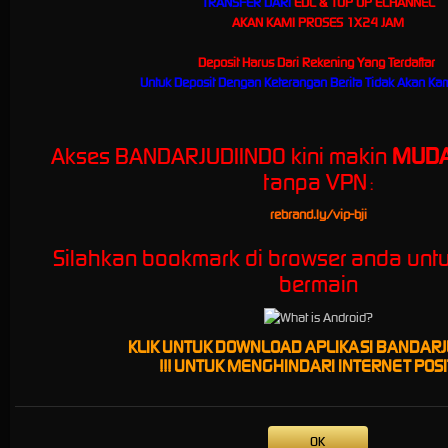
TRANSFER DARI
EDC & TOP UP ECHANNEL
AKAN KAMI PROSES 1X24 JAM
Deposit Harus Dari Rekening Yang Terdaftar
Untuk Deposit Dengan Keterangan Berita Tidak Akan Ka
Live Casino
Akses BANDARJUDIINDO kini makin
MUD
tanpa VPN
:
rebrand.ly/vip-bji
Silahkan bookmark di browser anda un
bermain
KLIK UNTUK DOWNLOAD APLIKASI BANDARJ
!!! UNTUK MENGHINDARI INTERNET POSITI
OK