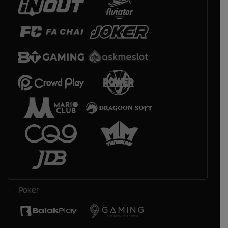
Poker