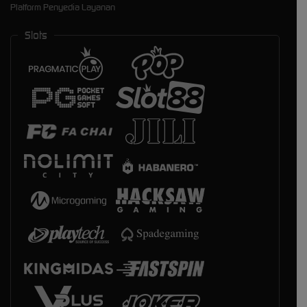
Platform Penyedia Layanan
Slots