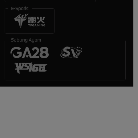
E-Sports
Sabung Ayam