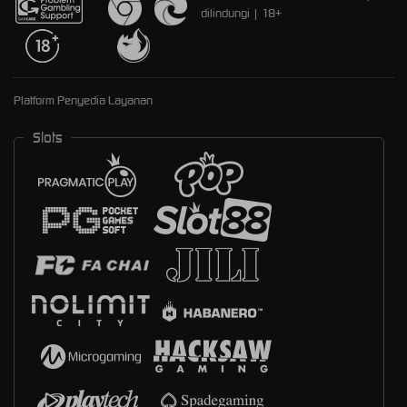
dilindungi | 18+
Platform Penyedia Layanan
Slots