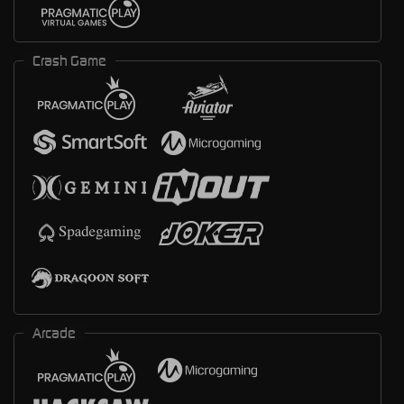
Crash Game
Arcade