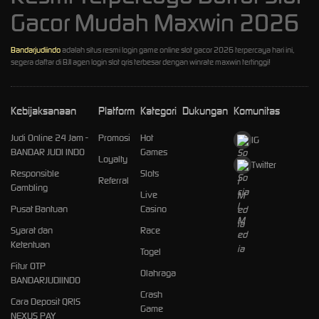
Gacor Mudah Maxwin 2026
Bandarjudiindo
adalah situs resmi login game online slot gacor 2026 terpercaya hari ini,
segera daftar di BJI agen login slot qris terbesar dengan winrate maxwin tertinggi!
Kebijaksanaan
Platform
Kategori
Dukungan
Komunitas
Judi Online 24 Jam -
Promosi
Hot
IG
BANDAR JUDI INDO
Games
Loyalty
Twitter
Responsible
Slots
Referral
Gambling
Live
Pusat Bantuan
Casino
Syarat dan
Race
Ketentuan
Togel
Fitur OTP
Olahraga
BANDARJUDIINDO
Crash
Cara Deposit QRIS
Game
NEXUS PAY