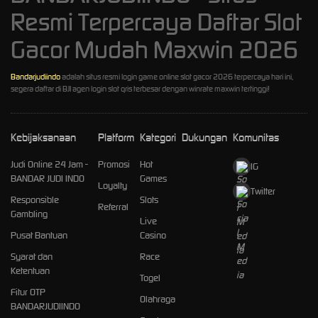
Resmi Terpercaya Daftar Slot
Gacor Mudah Maxwin 2026
Bandarjudiindo
adalah situs resmi login game online slot gacor 2026 terpercaya hari ini,
segera daftar di BJI agen login slot qris terbesar dengan winrate maxwin tertinggi!
Kebijaksanaan
Platform
Kategori
Dukungan
Komunitas
Judi Online 24 Jam -
Promosi
Hot
IG
BANDAR JUDI INDO
Games
Loyalty
Twitter
Responsible
Slots
Referral
Gambling
Live
Pusat Bantuan
Casino
Syarat dan
Race
Ketentuan
Togel
Fitur OTP
Olahraga
BANDARJUDIINDO