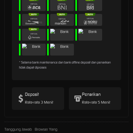
* Selama bank maintenance dan bank offline deposit dan penarikan
tidak dapat diproses
Deposit
Penarikan
Rata-rata 3 Menit
Rata-rata 5 Menit
Tanggung Jawab
Browser Yang