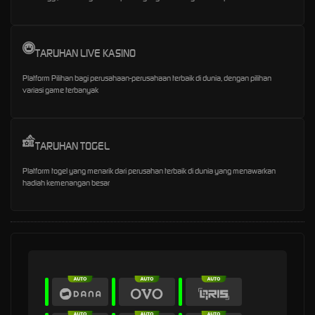
TARUHAN LIVE KASINO
Platform Pilihan bagi perusahaan-perusahaan terbaik di dunia, dengan pilihan
variasi game terbanyak
TARUHAN TOGEL
Platform togel yang menarik dari perusahan terbaik di dunia yang menawarkan
hadiah kemenangan besar