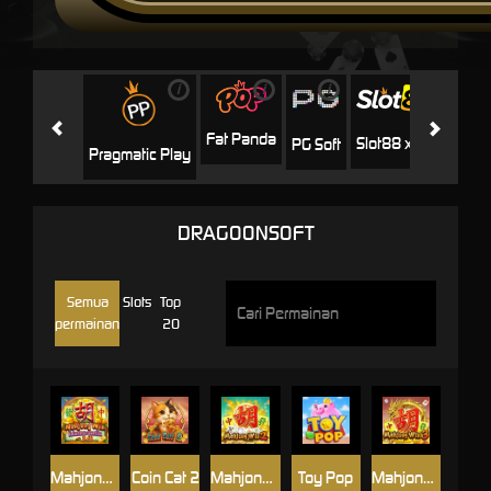
i
i
i
i
i
Facha
Fat Panda
Slot88 x PP
PG Soft
Pragmatic Play
DRAGOONSOFT
Semua
Slots
Top
permainan
20
Mahjong Win
Coin Cat 2
Mahjong Win 2
Toy Pop
Mahjong Win 3