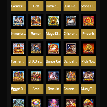
Greatest Circus
Golf
Buffalo Burst
Bust Treasury
Stone Hominid
Immortal Heroes
Roman
Maya King
Chicken Dinner
Phoenix
Fushen Coming
ZHAO YUN
Bonus Cat
Bengal Tiger
Rich Now
Egypt Dynasty
Arab
Dracula
Golden Eye
Muay Thai