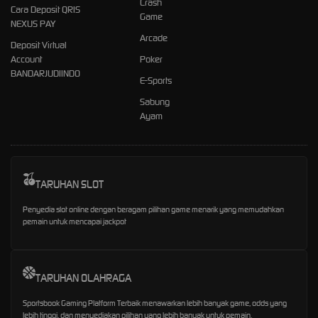
Crash
Cara Deposit QRIS
Game
NEXUS PAY
Arcade
Deposit Virtual
Account
Poker
BANDARJUDIINDO
E-Sports
Sabung
Ayam
TARUHAN SLOT
Penyedia slot online dengan beragam pilihan game menarik yang memudahkan
pemain untuk mencapai jackpot
TARUHAN OLAHRAGA
Sportsbook Gaming Platform Terbaik menawarkan lebih banyak game, odds yang
lebih tinggi, dan menyediakan pilihan yang lebih banyak untuk pemain.