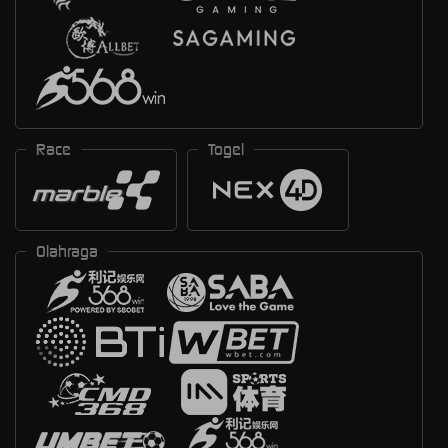
Race
Togel
Olahraga