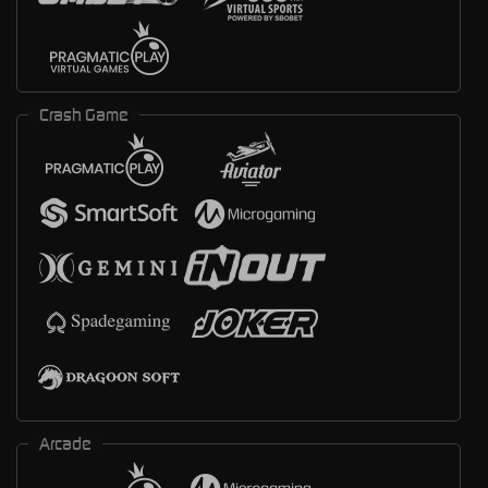
Crash Game
Arcade