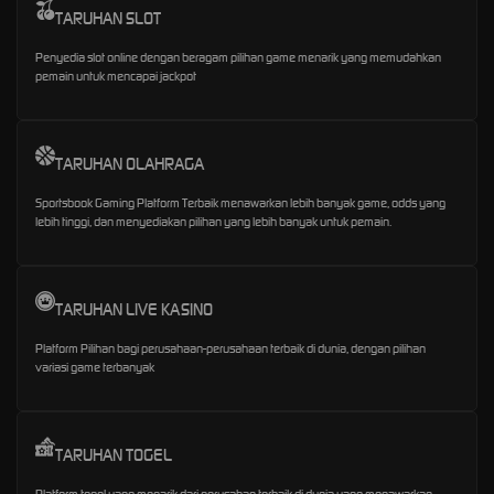
TARUHAN SLOT
Penyedia slot online dengan beragam pilihan game menarik yang memudahkan
pemain untuk mencapai jackpot
TARUHAN OLAHRAGA
Sportsbook Gaming Platform Terbaik menawarkan lebih banyak game, odds yang
lebih tinggi, dan menyediakan pilihan yang lebih banyak untuk pemain.
TARUHAN LIVE KASINO
Platform Pilihan bagi perusahaan-perusahaan terbaik di dunia, dengan pilihan
variasi game terbanyak
TARUHAN TOGEL