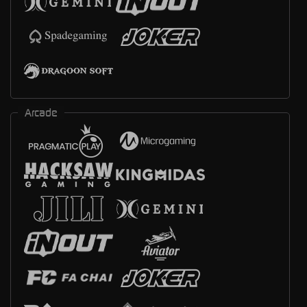
Arcade