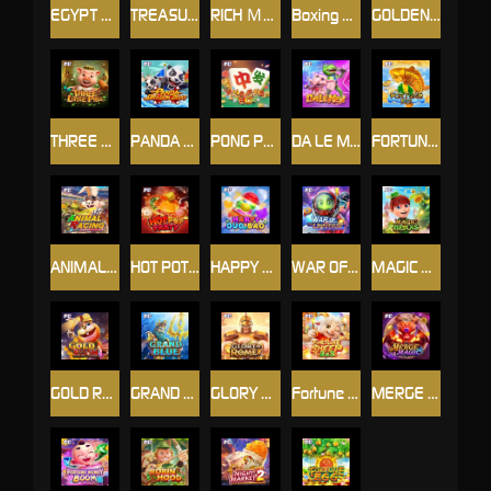
EGYPT BONANZA
TREASURE RAIDERS
RICH ＭAN
Boxing Riches
GOLDEN PANTHER
THREE LITTLE PIGS
PANDA DRAGON BOAT
PONG PONG HU
DA LE MEN
FORTUNE KOI
ANIMAL RACING
HOT POT PARTY
HAPPY DUO BAO
WAR OF THE UNIVERSE
MAGIC BEANS
GOLD RUSH
GRAND BLUE
GLORY OF ROME
Fortune Sheep
MERGE MAGIC