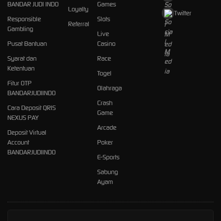
BANDAR JUDI INDO
Games
Loyalty
Twitter
Responsible
Slots
Referral
Gambling
Live
Pusat Bantuan
Casino
Syarat dan
Race
Ketentuan
Togel
Fitur OTP
Olahraga
BANDARJUDIINDO
Crash
Cara Deposit QRIS
Game
NEXUS PAY
Arcade
Deposit Virtual
Account
Poker
BANDARJUDIINDO
E-Sports
Sabung
Ayam