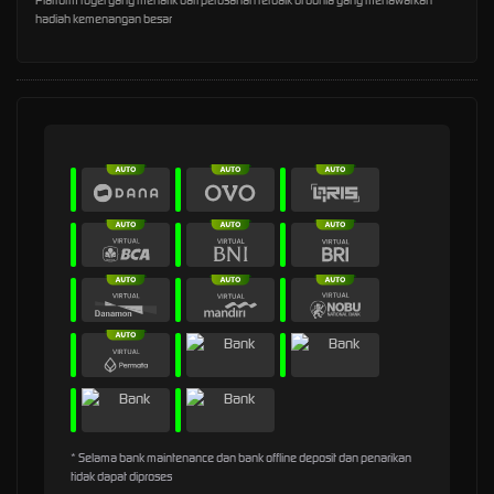
Platform togel yang menarik dari perusahan terbaik di dunia yang menawarkan
hadiah kemenangan besar
* Selama bank maintenance dan bank offline deposit dan penarikan
tidak dapat diproses