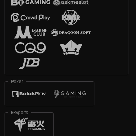
Poker
E-Sports