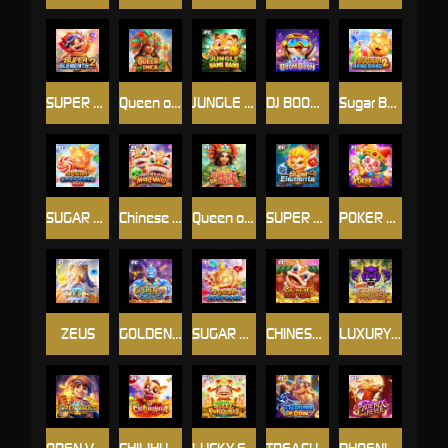
SUPER ELEMENTS 2
Queen of Inca 2
JUNGLE BANG BANG
DJ BOOM BOOM
Sugar Bang Bang 2
SUGAR BANG BANG PLUS
Chinese New Year Moreways
Queen of Inca
SUPER ELEMENTS
POKER WIN 2
ZEUS
GOLDEN GENIE
SUGAR BANG BANG
CHINESE NEW YEAR
LUXURY GOLDEN PANTHER